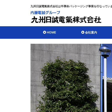
九州日誠電氣株式会社は半導体パッケージング事業を行なってい
HOME
会社案内
個人情報保護