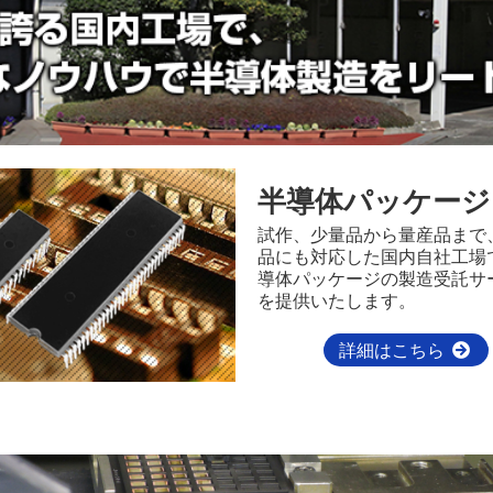
半導体パッケージ
試作、少量品から量産品まで
品にも対応した国内自社工場
導体パッケージの製造受託サ
を提供いたします。
詳細はこちら