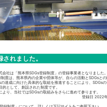
登録されました。
式会社は「熊本県SDGs登録制度」の登録事業者となりました
登録制度は、熊本県内の企業や団体等が、自らの活動とSDGsと
Gsの達成に向けた具体的な取組を推進することにより、SDGs
目的として、創設された制度です。
により、当社ではSDGsの取組みをさらに進めて参ります。
登録日 2022
Gs登録制度」について、詳しくは下記サイトをご参照下さい。